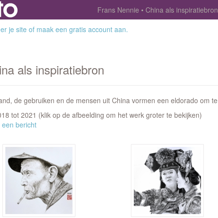
Frans Nennie
China als inspiratiebron
r je site
of
maak een gratis account aan
.
na als inspiratiebron
land, de gebruiken en de mensen uit China vormen een eldorado om te 
2018 tot 2021
(klik op de afbeelding om het werk groter te bekijken)
 een bericht