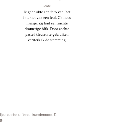
2020
Ik gebruikte een foto van het
internet van een leuk Chinees
meisje. Zij had een zachte
dromerige blik. Door zachte
pastel kleuren te gebruiken
versterk ik de stemming.
bij de desbetreffende kunstenaars. De
g.