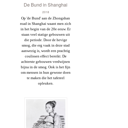
De Bund in Shanghai
2018
Op 'de Bund' aan de Zhongshan
road
in Shanghai waant men zich
in het begin van de 20e eeuw. Er
staan veel statige gebouwen uit
die periode. Door de hevige
smog, die erg vaak in deze stad
aanwezig is, wordt een prachtig
coulissen effect bereikt. De
achterste gebouwen verdwijnen
bijna in de smog. Ook is het fijn
om mensen in hun gewone doen
te maken die het tafereel
opleuken.