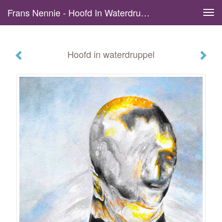
Frans Nennie - Hoofd In Waterdruppel
Tog
navi
Hoofd in waterdruppel