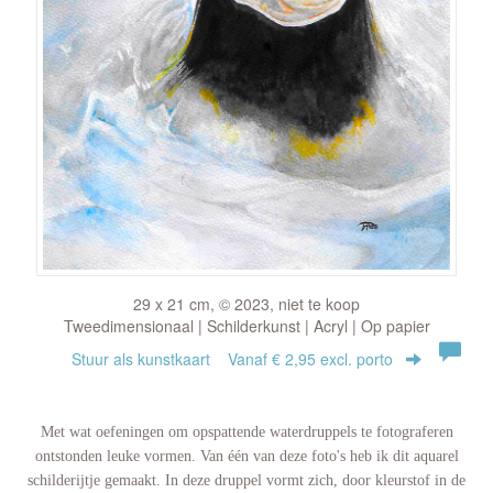
29 x 21 cm, © 2023, niet te koop
Tweedimensionaal | Schilderkunst | Acryl | Op papier
Stuur als kunstkaart
Vanaf € 2,95 excl. porto
Met wat oefeningen om opspattende waterdruppels te fotograferen
ontstonden leuke vormen. Van één van deze foto's heb ik dit aquarel
schilderijtje gemaakt. In deze druppel vormt zich, door kleurstof in de