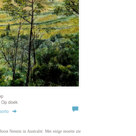
op
| Op doek
porto
Joost Nennie in Australië. Met enige moeite zie