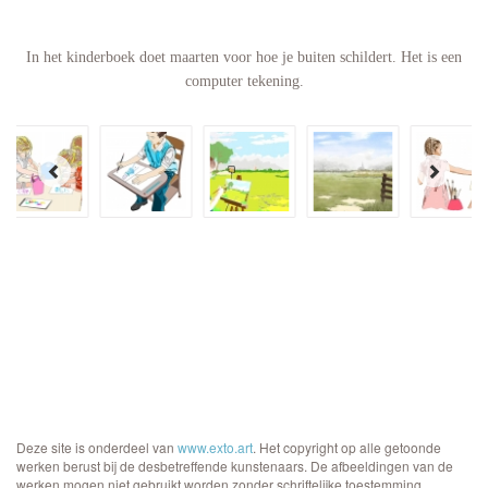
In het kinderboek doet maarten voor hoe je buiten schildert. Het is een
computer tekening.
Deze site is onderdeel van
www.exto.art
. Het copyright op alle getoonde
werken berust bij de desbetreffende kunstenaars. De afbeeldingen van de
werken mogen niet gebruikt worden zonder schriftelijke toestemming.