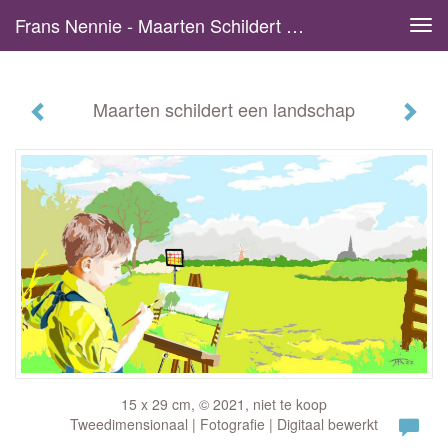
Frans Nennie - Maarten Schildert Een Landschap
Tog
navi
Maarten schildert een landschap
15 x 29 cm, © 2021, niet te koop
Tweedimensionaal | Fotografie | Digitaal bewerkt