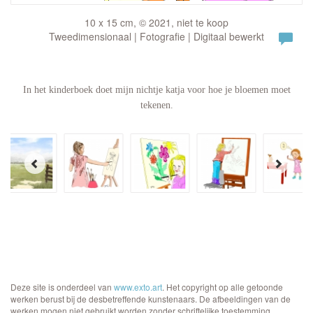
10 x 15 cm, © 2021, niet te koop
Tweedimensionaal | Fotografie | Digitaal bewerkt
In het kinderboek doet mijn nichtje katja voor hoe je bloemen moet
tekenen.
Deze site is onderdeel van
www.exto.art
. Het copyright op alle getoonde
werken berust bij de desbetreffende kunstenaars. De afbeeldingen van de
werken mogen niet gebruikt worden zonder schriftelijke toestemming.